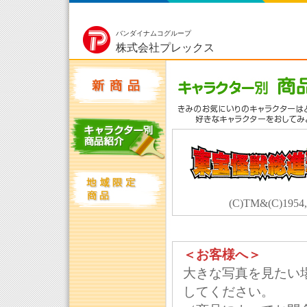
バンダイナムコグループ
株式会社プレックス
(C)TM&(C)1954,5
＜お客様へ＞
大きな写真を見たい
してください。