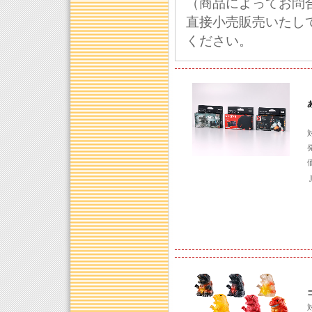
（商品によってお問
直接小売販売いたし
ください。